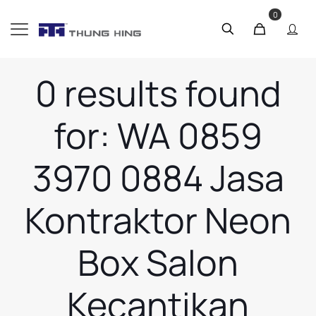
0
0 results found
for: WA 0859
3970 0884 Jasa
Kontraktor Neon
Box Salon
Kecantikan